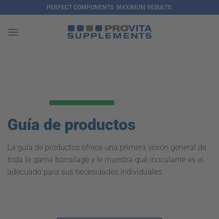
Saltar
PERFECT COMPONENTS. MAXIMUM RESULTS.
al
contenido
Guía de productos
La guía de productos ofrece una primera visión general de
toda la gama bonsilage y le muestra qué inoculante es el
adecuado para sus necesidades individuales.