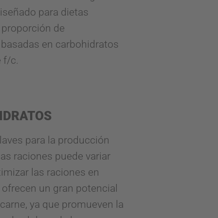
iseñado para dietas
 proporción de
s basadas en carbohidratos
 f/c.
HIDRATOS
laves para la producción
 las raciones puede variar
imizar las raciones en
 ofrecen un gran potencial
 carne, ya que promueven la