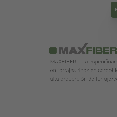
MAXFIBER está específicam
en forrajes ricos en carbo
alta proporción de forraje/