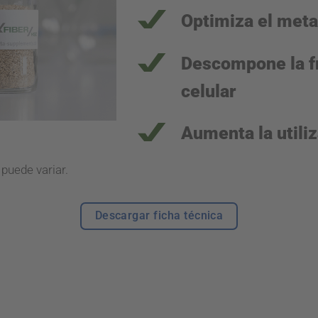
Optimiza el met
Descompone la fr
celular
Aumenta la utili
 puede variar.
Descargar ficha técnica