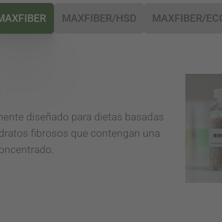
MAXFIBER
MAXFIBER/HSD
MAXFIBER/EC
ente diseñado para dietas basadas
hidratos fibrosos que contengan una
concentrado.