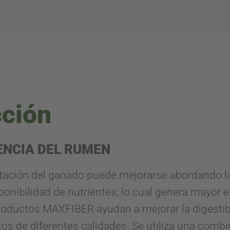
ción
IENCIA DEL RUMEN
ntación del ganado puede mejorarse abordando la d
onibilidad de nutrientes, lo cual genera mayor ef
roductos MAXFIBER ayudan a mejorar la digestib
tos de diferentes calidades. Se utiliza una com