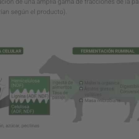
ión de una amplia gama de fracciones de la pare
rían según el producto).