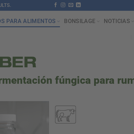
LTS.
OS PARA ALIMENTOS
BONSILAGE
NOTICIAS
rmentación fúngica para ru