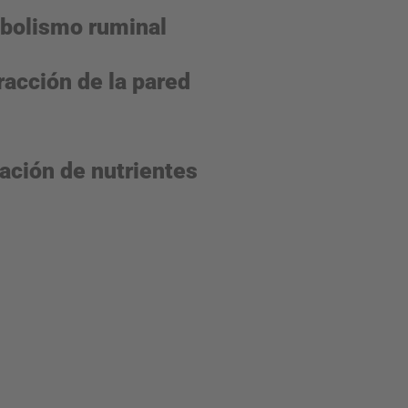
abolismo ruminal
acción de la pared
zación de nutrientes