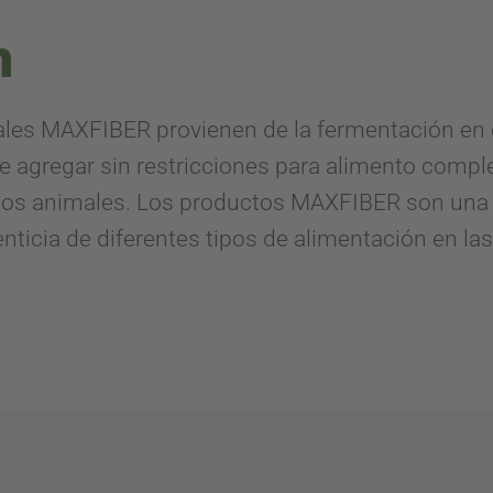
n
les MAXFIBER provienen de la fermentación en 
e agregar sin restricciones para alimento compl
e los animales. Los productos MAXFIBER son una
enticia de diferentes tipos de alimentación en l