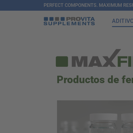
Saltar
PERFECT COMPONENTS. MAXIMUM RESU
al
ADITIV
contenido
Productos de fe