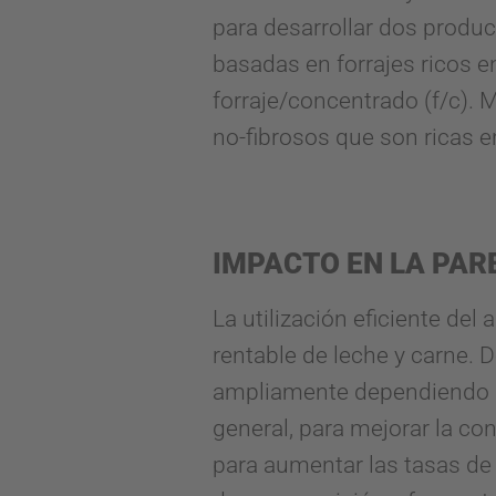
para desarrollar dos produ
basadas en forrajes ricos 
forraje/concentrado (f/c).
no-fibrosos que son ricas e
IMPACTO EN LA PAR
La utilización eficiente de
rentable de leche y carne. D
ampliamente dependiendo de
general, para mejorar la c
para aumentar las tasas de