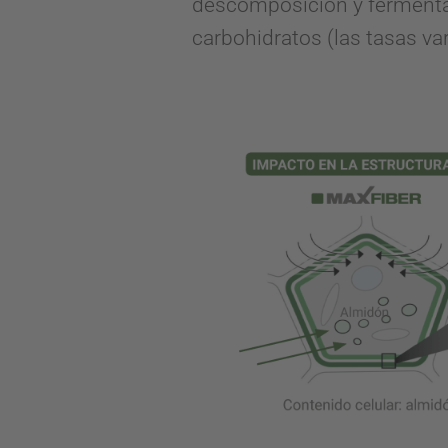
descomposición y fermentac
carbohidratos (las tasas va