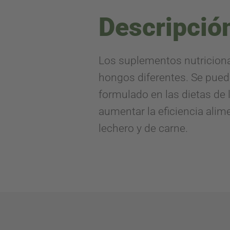
Descripció
Los suplementos nutriciona
hongos diferentes. Se pued
formulado en las dietas d
aumentar la eficiencia alim
lechero y de carne.