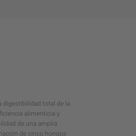
igestibilidad total de la
iciencia alimenticia y
ilidad de una amplia
binación de cinco hongos