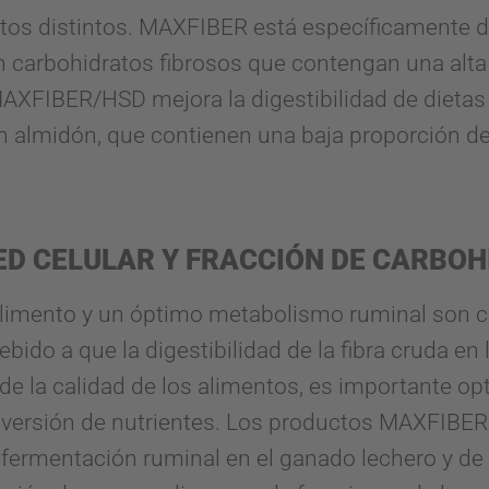
ctos distintos. MAXFIBER está específicamente d
en carbohidratos fibrosos que contengan una alta
 MAXFIBER/HSD mejora la digestibilidad de dieta
n almidón, que contienen una baja proporción de
ED CELULAR Y FRACCIÓN DE CARBO
l alimento y un óptimo metabolismo ruminal son c
ebido a que la digestibilidad de la fibra cruda en
 la calidad de los alimentos, es importante opt
onversión de nutrientes. Los productos MAXFIBER
 fermentación ruminal en el ganado lechero y de