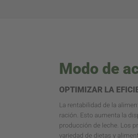
Modo de ac
OPTIMIZAR LA EFIC
La rentabilidad de la alime
ración. Esto aumenta la disp
producción de leche. Los p
variedad de dietas y alimen