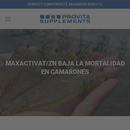
Saltar
PERFECT COMPONENTS. MAXIMUM RESULTS.
al
contenido
MAXACTIVAT/ZN BAJA LA MORTALIDAD
EN CAMARONES