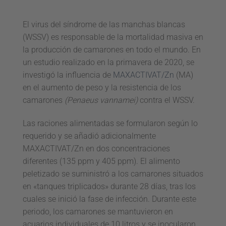
El virus del síndrome de las manchas blancas
(WSSV) es responsable de la mortalidad masiva en
la producción de camarones en todo el mundo. En
un estudio realizado en la primavera de 2020, se
investigó la influencia de
MAXACTIVAT/Zn
(MA)
en el aumento de peso y la resistencia de los
camarones
(Penaeus vannamei)
contra el WSSV.
Las raciones alimentadas se formularon según lo
requerido y se añadió adicionalmente
MAXACTIVAT/Zn en dos concentraciones
diferentes (135 ppm y 405 ppm). El alimento
peletizado se suministró a los camarones situados
en «tanques triplicados» durante 28 días, tras los
cuales se inició la fase de infección. Durante este
periodo, los camarones se mantuvieron en
acuarios individuales de 10 litros y se inocularon