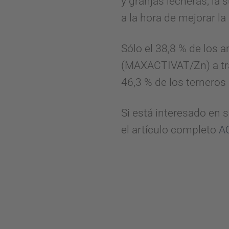
y granjas lecheras, l
a la hora de mejorar la
Sólo el 38,8 % de los 
(MAXACTIVAT/Zn) a trav
46,3 % de los terneros
Si está interesado en
el artículo completo
A