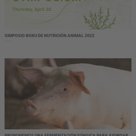
SIMPOSIO BOKU DE NUTRICIÓN ANIMAL 2022
PROPONEMOS UNA FERMENTACIÓN FÚNGICA PARA AYUNDAR