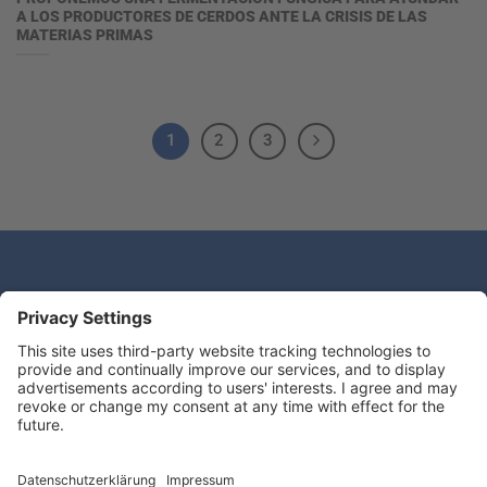
A LOS PRODUCTORES DE CERDOS ANTE LA CRISIS DE LAS
MATERIAS PRIMAS
1
2
3
¿Tiene alguna pregunta?
Deseamos escuchar de usted.