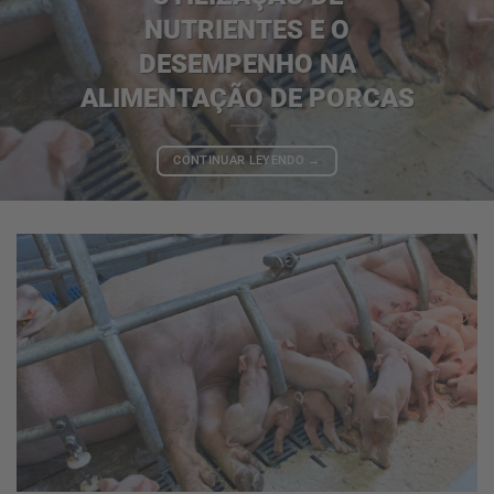
NUTRIENTES E O
DESEMPENHO NA
ALIMENTAÇÃO DE PORCAS
CONTINUAR LEYENDO
→