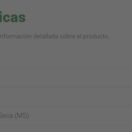
icas
información detallada sobre el producto.
Seca (MS)