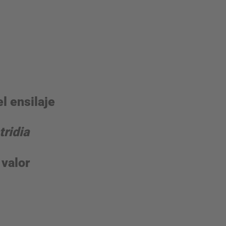
l ensilaje
tridia
 valor