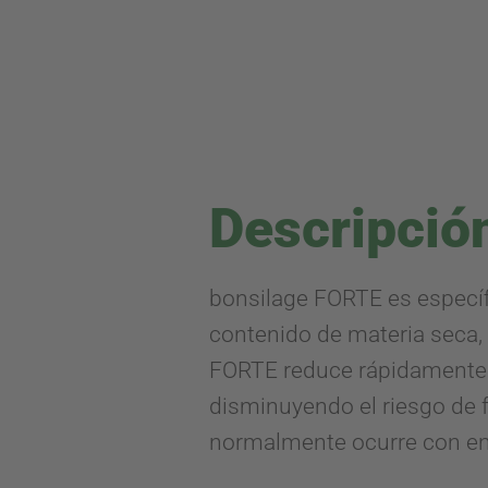
Descripció
bonsilage FORTE es específ
contenido de materia seca,
FORTE reduce rápidamente el
disminuyendo el riesgo de f
normalmente ocurre con en