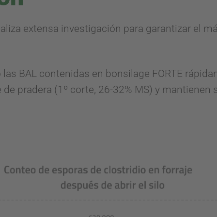
za extensa investigación para garantizar el m
las BAL contenidas en bonsilage FORTE rápidam
e de pradera (1º corte, 26-32% MS) y mantienen s