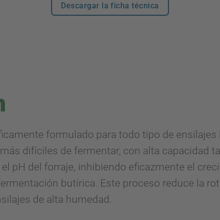
Descargar la ficha técnica
n
icamente formulado para todo tipo de ensilajes
 más difíciles de fermentar, con alta capacidad 
 pH del forraje, inhibiendo eficazmente el creci
ermentación butírica. Este proceso reduce la ro
silajes de alta humedad.