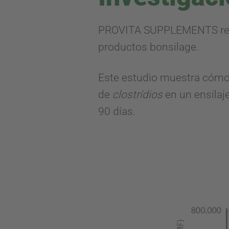
PROVITA SUPPLEMENTS reali
productos bonsilage.
Este estudio muestra cómo 
de
clostrídios
en un ensilaj
90 días.