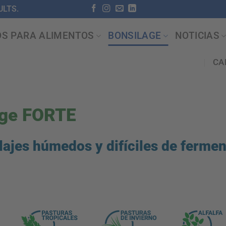
LTS.
OS PARA ALIMENTOS
BONSILAGE
NOTICIAS
CA
age FORTE
lajes húmedos y difíciles de fermen