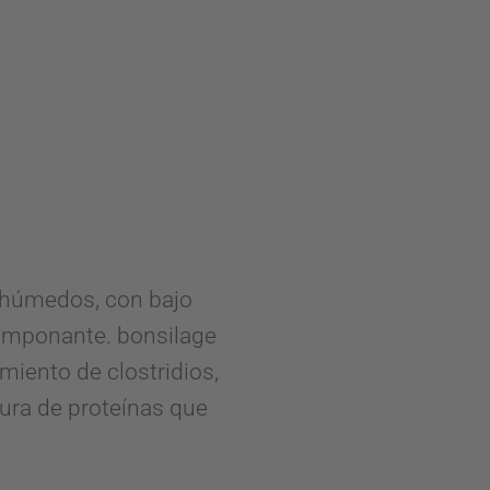
 húmedos, con bajo
tamponante. bonsilage
miento de clostridios,
tura de proteínas que