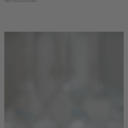
las micotoxinas.