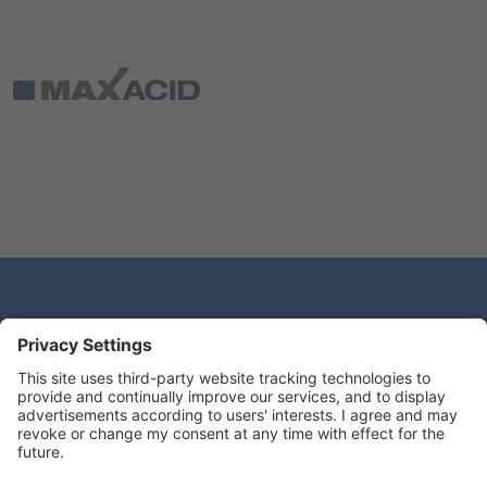
¿Tiene alguna pregunta?
Deseamos escuchar de usted.